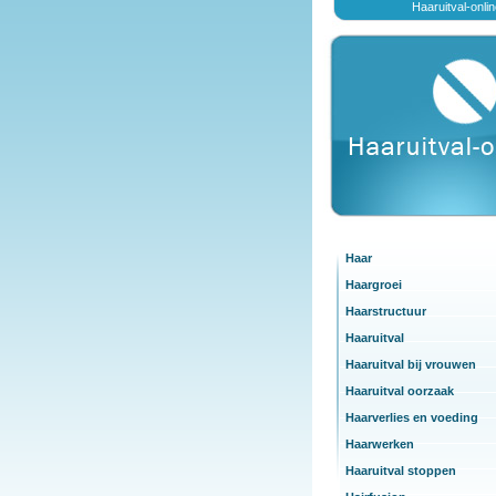
Haaruitval-onli
Haar
Haargroei
Haarstructuur
Haaruitval
Haaruitval bij vrouwen
Haaruitval oorzaak
Haarverlies en voeding
Haarwerken
Haaruitval stoppen